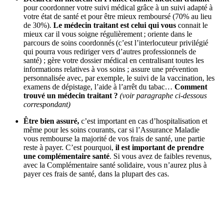
pour coordonner votre suivi médical grâce à un suivi adapté à
votre état de santé et pour être mieux remboursé (70% au lieu
de 30%).
Le médecin traitant est celui qui vous
connait le
mieux car il vous soigne régulièrement ; oriente dans le
parcours de soins coordonnés (c’est l’interlocuteur privilégié
qui pourra vous rediriger vers d’autres professionnels de
santé) ; gère votre dossier médical en centralisant toutes les
informations relatives à vos soins ; assure une prévention
personnalisée avec, par exemple, le suivi de la vaccination, les
examens de dépistage, l’aide à l’arrêt du tabac…
Comment
trouvé un médecin traitant ?
(voir paragraphe ci-dessous
correspondant)
Être bien assuré,
c’est important en cas d’hospitalisation et
même pour les soins courants, car si l’Assurance Maladie
vous rembourse la majorité de vos frais de santé, une partie
reste à payer. C’est pourquoi,
il est important de prendre
une complémentaire santé
. Si vous avez de faibles revenus,
avec la Complémentaire santé solidaire, vous n’aurez plus à
payer ces frais de santé, dans la plupart des cas.