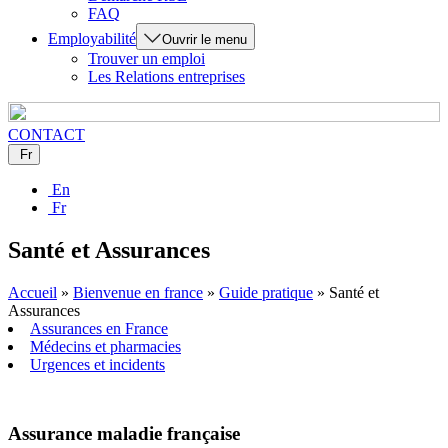
FAQ
Employabilité
Ouvrir le menu
Trouver un emploi
Les Relations entreprises
CONTACT
Fr
En
Fr
Santé et Assurances
Accueil
»
Bienvenue en france
»
Guide pratique
»
Santé et
Assurances
Assurances en France
Médecins et pharmacies
Urgences et incidents
Assurance maladie française