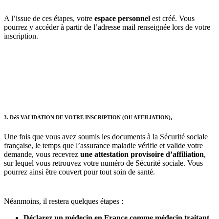
A l’issue de ces étapes, votre
espace personnel
est créé. Vous
pourrez y accéder à partir de l’adresse mail renseignée lors de votre
inscription.
3. DéS VALIDATION DE VOTRE INSCRIPTION (OU AFFILIATION),
Une fois que vous avez soumis les documents à la Sécurité sociale
française, le temps que l’assurance maladie vérifie et valide votre
demande, vous recevrez
une attestation provisoire d’affiliation
,
sur lequel vous retrouvez votre numéro de Sécurité sociale. Vous
pourrez ainsi être couvert pour tout soin de santé.
Néanmoins, il restera quelques étapes :
Déclarez un médecin en France comme médecin traitant