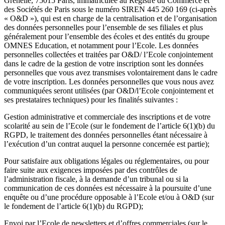
Grenelle, 75015 Paris, immatriculée au Registre du Commerce et
des Sociétés de Paris sous le numéro SIREN 445 260 169 (ci-après
« O&D »), qui est en charge de la centralisation et de l’organisation
des données personnelles pour l’ensemble de ses filiales et plus
généralement pour l’ensemble des écoles et des entités du groupe
OMNES Education, et notamment pour l’Ecole. Les données
personnelles collectées et traitées par O&D/ l’Ecole conjointement
dans le cadre de la gestion de votre inscription sont les données
personnelles que vous avez transmises volontairement dans le cadre
de votre inscription. Les données personnelles que vous nous avez
communiquées seront utilisées (par O&D/l’Ecole conjointement et
ses prestataires techniques) pour les finalités suivantes :
Gestion administrative et commerciale des inscriptions et de votre
scolarité au sein de l’Ecole (sur le fondement de l’article 6(1)(b) du
RGPD, le traitement des données personnelles étant nécessaire à
l’exécution d’un contrat auquel la personne concernée est partie);
Pour satisfaire aux obligations légales ou réglementaires, ou pour
faire suite aux exigences imposées par des contrôles de
l’administration fiscale, à la demande d’un tribunal ou si la
communication de ces données est nécessaire à la poursuite d’une
enquête ou d’une procédure opposable à l’Ecole et/ou à O&D (sur
le fondement de l’article 6(1)(b) du RGPD);
Envoi par l’Ecole de newsletters et d’offres commerciales (sur le