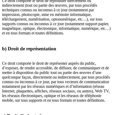
Ce droit comporte le droit de reproduire directement ou
indirectement (tout ou partie des œuvres, par tous procédés
techniques connus ou inconnus à ce jour (notamment par
impression, photocopie, mise en mémoire informatique,
téléchargement, numérisation, optonumérique, etc…), sur tous
supports connus ou inconnus à ce jour (notamment support papier,
magnétique, optique, électronique, informatique, numérique, etc…)
et en tous formats et toutes définitions.
b) Droit de représentation
Ce droit comporte le droit de représenter auprès du public,
d’exposer, de rendre accessible, de diffuser, de communiquer et de
mettre à disposition du public tout ou partie des œuvres d’une
quelconque façon, directement ou indirectement, par tous procédés
connus ou inconnus à ce jour, par tous vecteurs de communication
notamment par les réseaux numériques et d’information (réseau
Internet, plaquettes, affiches, réseaux sociaux, ou autres), Web TV,
les réseaux électroniques, optique et les réseaux de téléphonie
mobile, sur tous supports et en tous formats et toutes définitions.