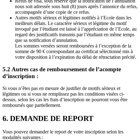
Refus de visa, sous réserve que la notification de l’annulation
nous soit adressée sous huit (8) jours après l’annonce du refus,
accompagnée d’une copie de ce refus.
Autres motifs sérieux et légitimes notifiés à l’Ecole dans les
meilleurs délais. Le caractère sérieux et légitime du motif
invoqué par l’étudiant est laissé à l’appréciation de l’Ecole, au
regard des justificatifs transmis par l’étudiant en même temps
que sa notification d’annulation.
Les sommes versées seront remboursées à l’exception de la
somme de 90 € correspondant au certificat sélectionné mis à
votre disposition à l’expiration du délai de rétractation précité.
5.2 Autres cas de remboursement de l’acompte
d’inscription :
Si vous n’êtes pas en mesure de justifier de motifs sérieux et
légitimes ou si vous ne remplissez pas les conditions visées ci-
dessus, selon les cas les frais d’inscription ne pourront vous être
remboursés que partiellement.
6. DEMANDE DE REPORT
Vous pouvez demander le report de votre inscription selon les
modalités suivantes :