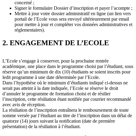
concerné ;
Signer le formulaire Dossier d’inscription et payer l’acompte ;
Mettre à jour votre dossier administratif en ligne (un lien vers
portail de l’Ecole vous sera envoyé ultérieurement par email
pour mettre à jour et compléter vos données administratives et
réglementaires).
2. ENGAGEMENT DE L’ECOLE
L’Ecole s’engage à conserver, pour la prochaine rentrée
académique, une place dans le programme choisi par l’étudiant, sous
réserve qu’un minimum de dix (10) étudiants se soient inscrits pour
ledit programme à une date déterminée par l’Ecole.
Dans l’hypothèse où le minimum d’étudiants indiqué ci-dessus ne
serait pas atteint à la date indiquée, l’Ecole se réserve le droit
d’annuler le programme de formation choisi et de résilier
l’inscription, cette résiliation étant notifiée par courrier recommandé
avec avis de réception.
La résiliation de l’inscription entraînera le remboursement de toute
somme versée par l’étudiant au titre de l’inscription dans un délai de
quatorze (14) jours suivant la notification (date de première
présentation) de la résiliation à l’étudiant.