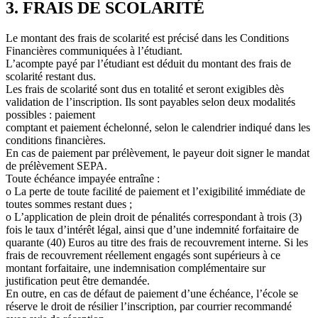
3. FRAIS DE SCOLARITÉ
Le montant des frais de scolarité est précisé dans les Conditions
Financières communiquées à l’étudiant.
L’acompte payé par l’étudiant est déduit du montant des frais de
scolarité restant dus.
Les frais de scolarité sont dus en totalité et seront exigibles dès
validation de l’inscription. Ils sont payables selon deux modalités
possibles : paiement
comptant et paiement échelonné, selon le calendrier indiqué dans les
conditions financières.
En cas de paiement par prélèvement, le payeur doit signer le mandat
de prélèvement SEPA.
Toute échéance impayée entraîne :
o La perte de toute facilité de paiement et l’exigibilité immédiate de
toutes sommes restant dues ;
o L’application de plein droit de pénalités correspondant à trois (3)
fois le taux d’intérêt légal, ainsi que d’une indemnité forfaitaire de
quarante (40) Euros au titre des frais de recouvrement interne. Si les
frais de recouvrement réellement engagés sont supérieurs à ce
montant forfaitaire, une indemnisation complémentaire sur
justification peut être demandée.
En outre, en cas de défaut de paiement d’une échéance, l’école se
réserve le droit de résilier l’inscription, par courrier recommandé