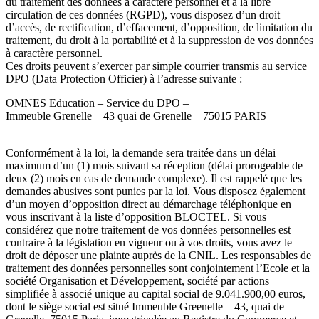
du traitement des données à caractère personnel et à la libre
circulation de ces données (RGPD), vous disposez d’un droit
d’accès, de rectification, d’effacement, d’opposition, de limitation du
traitement, du droit à la portabilité et à la suppression de vos données
à caractère personnel.
Ces droits peuvent s’exercer par simple courrier transmis au service
DPO (Data Protection Officier) à l’adresse suivante :
OMNES Education – Service du DPO –
Immeuble Grenelle – 43 quai de Grenelle – 75015 PARIS
Conformément à la loi, la demande sera traitée dans un délai
maximum d’un (1) mois suivant sa réception (délai prorogeable de
deux (2) mois en cas de demande complexe). Il est rappelé que les
demandes abusives sont punies par la loi. Vous disposez également
d’un moyen d’opposition direct au démarchage téléphonique en
vous inscrivant à la liste d’opposition BLOCTEL. Si vous
considérez que notre traitement de vos données personnelles est
contraire à la législation en vigueur ou à vos droits, vous avez le
droit de déposer une plainte auprès de la CNIL. Les responsables de
traitement des données personnelles sont conjointement l’Ecole et la
société Organisation et Développement, société par actions
simplifiée à associé unique au capital social de 9.041.900,00 euros,
dont le siège social est situé Immeuble Greenelle – 43, quai de