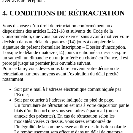
avec avis de réception.
4. CONDITIONS DE RÉTRACTATION
Vous disposez d’un droit de rétractation conformément aux
dispositions des articles L.221-18 et suivants du Code de la
Consommation, que vous pouvez exercer sans avoir à motiver votre
décision dans un délai de quatorze (14) jours à compter de la
signature du présent formulaire Inscription – Dossier d’inscription.
Lorsque le délai de quatorze (14) jours mentionné ci-dessus expire
un samedi, un dimanche ou un jour férié ou chômé en France, il est
prorogé jusqu’au premier jour ouvrable suivant.
Pour ce faire, vous devez nous faire parvenir votre décision de
rétractation par tous moyens avant l’expiration du délai précité,
notamment :
Soit par e-mail à l’adresse électronique communiquée par
l’Ecole;
Soit par courrier à l’adresse indiquée en pied de page.
Un formulaire de rétractation est mis à votre disposition par le
biais d’un lien url que vous sera adressé par mail (ou en
annexe des présentes). En cas de rétractation selon les
modalités visées ci-dessus, vous serez remboursé de
l’intégralité de la somme versée au titre des frais de scolarité.
Le remboursement sera effectué dans un délai de quatorze