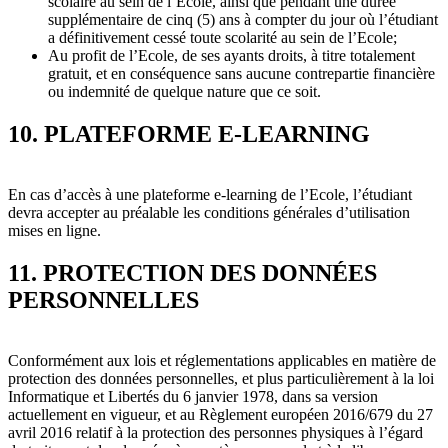
scolaire au sein de l’Ecole, ainsi que pendant une durée
supplémentaire de cinq (5) ans à compter du jour où l’étudiant
a définitivement cessé toute scolarité au sein de l’Ecole;
Au profit de l’Ecole, de ses ayants droits, à titre totalement
gratuit, et en conséquence sans aucune contrepartie financière
ou indemnité de quelque nature que ce soit.
10. PLATEFORME E-LEARNING
En cas d’accès à une plateforme e-learning de l’Ecole, l’étudiant
devra accepter au préalable les conditions générales d’utilisation
mises en ligne.
11. PROTECTION DES DONNÉES
PERSONNELLES
Conformément aux lois et réglementations applicables en matière de
protection des données personnelles, et plus particulièrement à la loi
Informatique et Libertés du 6 janvier 1978, dans sa version
actuellement en vigueur, et au Règlement européen 2016/679 du 27
avril 2016 relatif à la protection des personnes physiques à l’égard