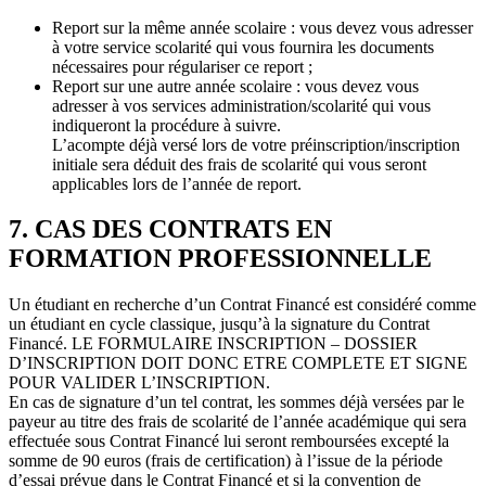
Report sur la même année scolaire : vous devez vous adresser
à votre service scolarité qui vous fournira les documents
nécessaires pour régulariser ce report ;
Report sur une autre année scolaire : vous devez vous
adresser à vos services administration/scolarité qui vous
indiqueront la procédure à suivre.
L’acompte déjà versé lors de votre préinscription/inscription
initiale sera déduit des frais de scolarité qui vous seront
applicables lors de l’année de report.
7. CAS DES CONTRATS EN
FORMATION PROFESSIONNELLE
Un étudiant en recherche d’un Contrat Financé est considéré comme
un étudiant en cycle classique, jusqu’à la signature du Contrat
Financé. LE FORMULAIRE INSCRIPTION – DOSSIER
D’INSCRIPTION DOIT DONC ETRE COMPLETE ET SIGNE
POUR VALIDER L’INSCRIPTION.
En cas de signature d’un tel contrat, les sommes déjà versées par le
payeur au titre des frais de scolarité de l’année académique qui sera
effectuée sous Contrat Financé lui seront remboursées excepté la
somme de 90 euros (frais de certification) à l’issue de la période
d’essai prévue dans le Contrat Financé et si la convention de