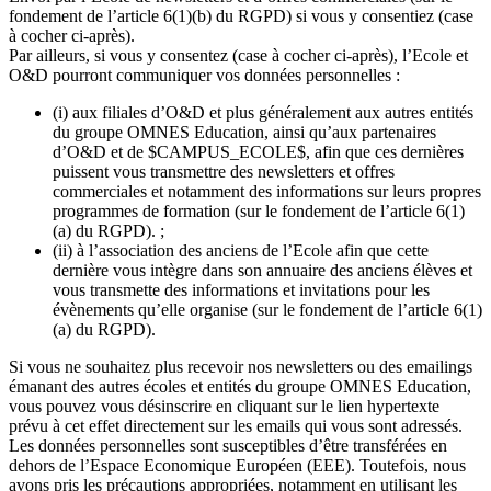
fondement de l’article 6(1)(b) du RGPD) si vous y consentiez (case
à cocher ci-après).
Par ailleurs, si vous y consentez (case à cocher ci-après), l’Ecole et
O&D pourront communiquer vos données personnelles :
(i) aux filiales d’O&D et plus généralement aux autres entités
du groupe OMNES Education, ainsi qu’aux partenaires
d’O&D et de $CAMPUS_ECOLE$, afin que ces dernières
puissent vous transmettre des newsletters et offres
commerciales et notamment des informations sur leurs propres
programmes de formation (sur le fondement de l’article 6(1)
(a) du RGPD). ;
(ii) à l’association des anciens de l’Ecole afin que cette
dernière vous intègre dans son annuaire des anciens élèves et
vous transmette des informations et invitations pour les
évènements qu’elle organise (sur le fondement de l’article 6(1)
(a) du RGPD).
Si vous ne souhaitez plus recevoir nos newsletters ou des emailings
émanant des autres écoles et entités du groupe OMNES Education,
vous pouvez vous désinscrire en cliquant sur le lien hypertexte
prévu à cet effet directement sur les emails qui vous sont adressés.
Les données personnelles sont susceptibles d’être transférées en
dehors de l’Espace Economique Européen (EEE). Toutefois, nous
avons pris les précautions appropriées, notamment en utilisant les