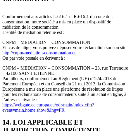
Conformément aux articles L.616-1 et R.616-1 du code de la
consommation, notre société a mis en place un dispositif de
médiation de la consommation.
L’entité de médiation retenue est :
CNPM – MEDIATION – CONSOMMATION
En cas de litige, vous pouvez déposer votre réclamation sur son site :
http://cnpm-mediation-consommation.eu
Ou par voie postale en écrivant à :
CNPM – MEDIATION – CONSOMMATION – 23, rue Terrenoire
– 42100 SAINT ETIENNE
Par ailleurs, conformément au Règlement (UE) n°524/2013 du
Parlement Européen et du Conseil du 21 mai 2013, la Commission
Européenne a mis en place une plateforme de résolution de litiges
pour les réclamations de consommateurs suite à un achat en ligne, à
l’adresse suivante :
https://webgate.ec.europa.eu/odr/main/index.cfm?
event=main.home.show&Ing=FR
14. LOI APPLICABLE ET
JURIDICTION COMPÉTENTE