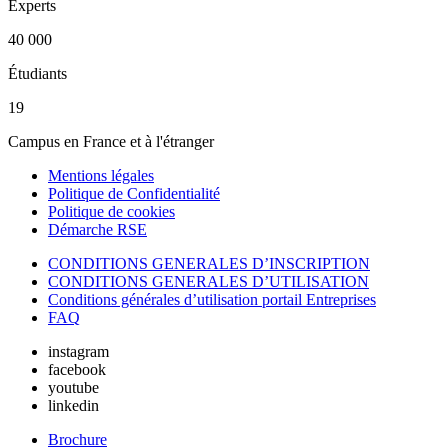
Experts
40 000
Étudiants
19
Campus en France et à l'étranger
Mentions légales
Politique de Confidentialité
Politique de cookies
Démarche RSE
CONDITIONS GENERALES D’INSCRIPTION
CONDITIONS GENERALES D’UTILISATION
Conditions générales d’utilisation portail Entreprises
FAQ
instagram
facebook
youtube
linkedin
Brochure