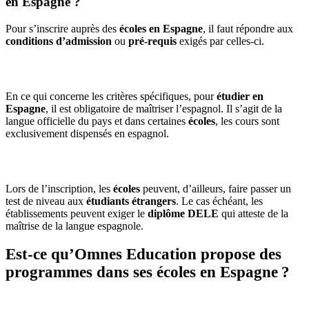
en Espagne ?
Pour s’inscrire auprès des
écoles en Espagne
, il faut répondre aux
conditions d’admission
ou
pré-requis
exigés par celles-ci.
En ce qui concerne les critères spécifiques, pour
étudier en
Espagne
, il est obligatoire de maîtriser l’espagnol. Il s’agit de la
langue officielle du pays et dans certaines
écoles
, les cours sont
exclusivement dispensés en espagnol.
Lors de l’inscription, les
écoles
peuvent, d’ailleurs, faire passer un
test de niveau aux
étudiants étrangers
. Le cas échéant, les
établissements peuvent exiger le
diplôme DELE
qui atteste de la
maîtrise de la langue espagnole.
Est-ce qu’Omnes Education propose des
programmes dans ses écoles en Espagne ?