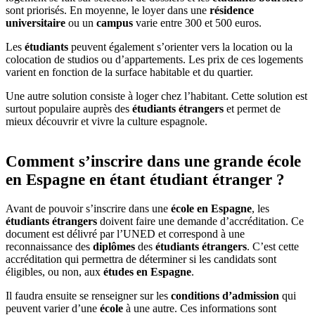
sont priorisés. En moyenne, le loyer dans une
résidence
universitaire
ou un
campus
varie entre 300 et 500 euros.
Les
étudiants
peuvent également s’orienter vers la location ou la
colocation de studios ou d’appartements. Les prix de ces logements
varient en fonction de la surface habitable et du quartier.
Une autre solution consiste à loger chez l’habitant. Cette solution est
surtout populaire auprès des
étudiants étrangers
et permet de
mieux découvrir et vivre la culture espagnole.
Comment s’inscrire dans une grande école
en Espagne en étant étudiant étranger ?
Avant de pouvoir s’inscrire dans une
école en Espagne
, les
étudiants étrangers
doivent faire une demande d’accréditation. Ce
document est délivré par l’UNED et correspond à une
reconnaissance des
diplômes
des
étudiants étrangers
. C’est cette
accréditation qui permettra de déterminer si les candidats sont
éligibles, ou non, aux
études en Espagne
.
Il faudra ensuite se renseigner sur les
conditions d’admission
qui
peuvent varier d’une
école
à une autre. Ces informations sont