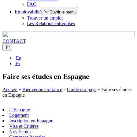
FAQ
Employabilité
Ouvrir le menu
Trouver un emploi
Les Relations entreprises
CONTACT
Fr
En
Fr
Faire ses études en Espagne
Accueil
»
Bienvenue en france
»
Guide par pays
»
Faire ses études
en Espagne
L’Espagne
Logement
Inscription en Espagne
Visa et Critères
Nos Écoles