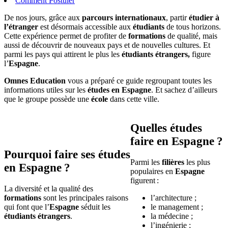
Comment Postuler
De nos jours, grâce aux
parcours internationaux
, partir
étudier à
l’étranger
est désormais accessible aux
étudiants
de tous horizons.
Cette expérience permet de profiter de
formations
de qualité, mais
aussi de découvrir de nouveaux pays et de nouvelles cultures. Et
parmi les pays qui attirent le plus les
étudiants
étrangers,
figure
l’
Espagne
.
Omnes Education
vous a préparé ce guide regroupant toutes les
informations utiles sur les
études en Espagne
. Et sachez d’ailleurs
que le groupe possède une
école
dans cette ville.
Quelles études
faire en Espagne ?
Pourquoi faire ses études
Parmi les
filières
les plus
en Espagne ?
populaires en
Espagne
figurent :
La diversité et la qualité des
formations
sont les principales raisons
l’architecture ;
qui font que l’
Espagne
séduit les
le management ;
étudiants étrangers
.
la médecine ;
l’ingénierie ;