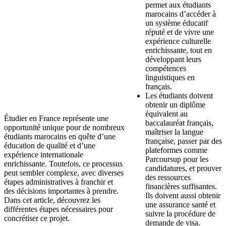
permet aux étudiants
marocains d’accéder à
un système éducatif
réputé et de vivre une
expérience culturelle
enrichissante, tout en
développant leurs
compétences
linguistiques en
français.
Les étudiants doivent
obtenir un diplôme
équivalent au
Étudier en France représente une
baccalauréat français,
opportunité unique pour de nombreux
maîtriser la langue
étudiants marocains en quête d’une
française, passer par des
éducation de qualité et d’une
plateformes comme
expérience internationale
Parcoursup pour les
enrichissante. Toutefois, ce processus
candidatures, et prouver
peut sembler complexe, avec diverses
des ressources
étapes administratives à franchir et
financières suffisantes.
des décisions importantes à prendre.
Ils doivent aussi obtenir
Dans cet article, découvrez les
une assurance santé et
différentes étapes nécessaires pour
suivre la procédure de
concrétiser ce projet.
demande de visa.