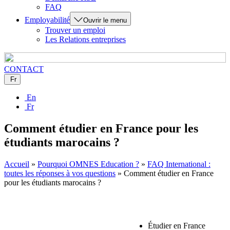
FAQ
Employabilité
Ouvrir le menu
Trouver un emploi
Les Relations entreprises
CONTACT
Fr
En
Fr
Comment étudier en France pour les
étudiants marocains ?
Accueil
»
Pourquoi OMNES Education ?
»
FAQ International :
toutes les réponses à vos questions
»
Comment étudier en France
pour les étudiants marocains ?
Étudier en France