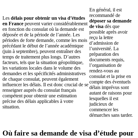
En général, il est
recommandé de
Les
délais pour obtenir un visa d’études
déposer sa demande
en France
peuvent varier considérablement
de visa
dès que
en fonction du consulat où la demande est
possible après avoir
déposée et de la période de l’année. Les
reçu la lettre
périodes de forte demande, comme les mois
d’admission de
précédant le début de l’année académique
l’université. La
(juin à septembre), peuvent entraîner des
préparation des
temps de traitement plus longs. D’autres
documents requis,
facteurs, tels que la situation géopolitique,
l’organisation de
les variations locales dans le volume des
rendez-vous au
demandes et les spécificités administratives
consulat et la prise en
de chaque consulat, peuvent également
compte des éventuels
influencer les délais. Il est donc crucial de se
délais imprévus sont
renseigner auprès du consulat français
autant de raisons pour
compétent pour obtenir une estimation
lesquelles il est
précise des délais applicables à votre
judicieux de
situation.
commencer les
démarches sans tarder.
Où faire sa demande de visa d’étude pour