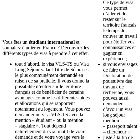
Ce type de visa
vous permet
d’aller et de
rester sur le
territoire français
le temps de
trouver un travail
pour étoffer vos
Vous êtes un
étudiant international
et
connaissances et
souhaitez étudier en France ? Découvrez les
gagner en
différents types de visa à prendre à cet effet.
expérience ;
tout d’abord, le visa VLS-TS ou Visa
si vous envisagez
Long Séjour valant Titre de Séjour est
de faire un
le plus communément demandé en
Doctorat ou de
raison de sa praticité. Il vous donne la
poursuivre des
possibilité d’entrer sur le territoire
travaux de
français et de bénéficier de certains
recherche, vous
avantages comme les différentes aides
pouvez aussi
et allocations qui se rapportent
demander
notamment au logement. Vous pouvez
d’avoir un visa
demander un visa VLS-TS avec la
long séjour
mention « étudiant » ou la mention
mention
« stagiaire ». Tout dépend
« passeport talent
naturellement du vrai motif de votre
– chercheur » ;
demande et de votre voyage vers la
juste à la fin de