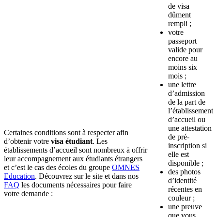
de visa
dûment
rempli ;
votre
passeport
valide pour
encore au
moins six
mois ;
une lettre
d’admission
de la part de
l’établissement
d’accueil ou
une attestation
Certaines conditions sont à respecter afin
de pré-
d’obtenir votre
visa étudiant
. Les
inscription si
établissements d’accueil sont nombreux à offrir
elle est
leur accompagnement aux étudiants étrangers
disponible ;
et c’est le cas des écoles du groupe
OMNES
des photos
Education
. Découvrez sur le site et dans nos
d’identité
FAQ
les documents nécessaires pour faire
récentes en
votre demande :
couleur ;
une preuve
que vous