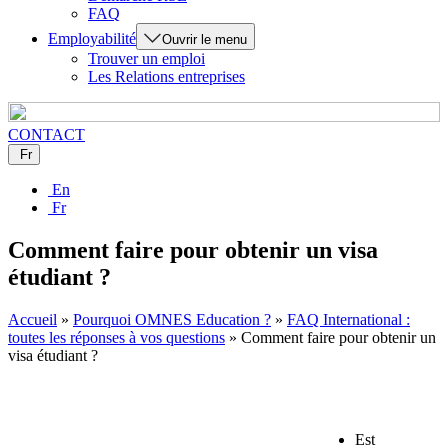
FAQ
Employabilité
Ouvrir le menu
Trouver un emploi
Les Relations entreprises
CONTACT
Fr
En
Fr
Comment faire pour obtenir un visa
étudiant ?
Accueil
»
Pourquoi OMNES Education ?
»
FAQ International :
toutes les réponses à vos questions
»
Comment faire pour obtenir un
visa étudiant ?
Est