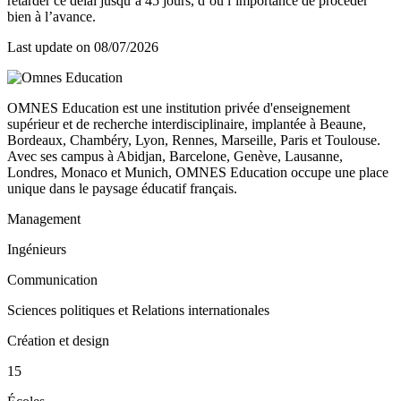
retarder ce délai jusqu’à 45 jours, d’où l’importance de procéder
bien à l’avance.
Last update on
08/07/2026
OMNES Education est une institution privée d'enseignement
supérieur et de recherche interdisciplinaire, implantée à Beaune,
Bordeaux, Chambéry, Lyon, Rennes, Marseille, Paris et Toulouse.
Avec ses campus à Abidjan, Barcelone, Genève, Lausanne,
Londres, Monaco et Munich, OMNES Education occupe une place
unique dans le paysage éducatif français.
Management
Ingénieurs
Communication
Sciences politiques et Relations internationales
Création et design
15