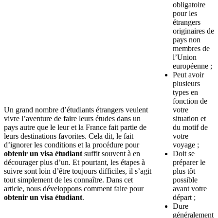
obligatoire
pour les
étrangers
originaires de
pays non
membres de
l’Union
européenne ;
Peut avoir
plusieurs
types en
fonction de
Un grand nombre d’étudiants étrangers veulent
votre
vivre l’aventure de faire leurs études dans un
situation et
pays autre que le leur et la France fait partie de
du motif de
leurs destinations favorites. Cela dit, le fait
votre
d’ignorer les conditions et la procédure pour
voyage ;
obtenir un visa étudiant
suffit souvent à en
Doit se
décourager plus d’un. Et pourtant, les étapes à
préparer le
suivre sont loin d’être toujours difficiles, il s’agit
plus tôt
tout simplement de les connaître. Dans cet
possible
article, nous développons comment faire pour
avant votre
obtenir un
visa étudiant
.
départ ;
Dure
généralement