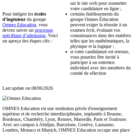
sur le site web pour soumettre
votre candidature en ligne ;
Pour intégrer les
écoles
certains établissements du
d’ingénieur
du groupe
groupe Omnes Éducation
Omnes Education
, vous
peuvent exiger la réussite à un
devrez suivre un
processus
examen écrit, évaluant vos
spécifique d’admission
. Voici
connaissances dans des matières
un aperçu des étapes clés :
telles que les mathématiques, la
physique et la logique ;
si votre candidature est retenue,
vous pourriez être invité à
participer à un entretien
individuel avec des membres du
comité de sélection
Last update on
08/06/2026
OMNES Education est une institution privée d'enseignement
supérieur et de recherche interdisciplinaire, implantée à Beaune,
Bordeaux, Chambéry, Lyon, Rennes, Marseille, Paris et Toulouse.
Avec ses campus à Abidjan, Barcelone, Genève, Lausanne,
Londres, Monaco et Munich, OMNES Education occupe une place