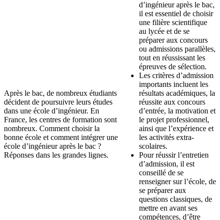
d’ingénieur après le bac,
il est essentiel de choisir
une filière scientifique
au lycée et de se
préparer aux concours
ou admissions parallèles,
tout en réussissant les
épreuves de sélection.
Les critères d’admission
importants incluent les
Après le bac, de nombreux étudiants
résultats académiques, la
décident de poursuivre leurs études
réussite aux concours
dans une école d’ingénieur. En
d’entrée, la motivation et
France, les centres de formation sont
le projet professionnel,
nombreux. Comment choisir la
ainsi que l’expérience et
bonne école et comment intégrer une
les activités extra-
école d’ingénieur après le bac ?
scolaires.
Réponses dans les grandes lignes.
Pour réussir l’entretien
d’admission, il est
conseillé de se
renseigner sur l’école, de
se préparer aux
questions classiques, de
mettre en avant ses
compétences, d’être