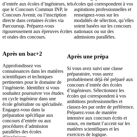
d’entrée aux écoles d’ingénieurs, tels
écoles qui correspondent à vos
que le Concours Commun INP, le
aspirations professionnelles et
Concours Avenir, ou l’inscription
renseignez-vous sur les
directe dans certaines écoles via
modalités de sélection, qu’elles
Parcoursup. Préparez-vous
soient basées sur les concours
rigoureusement aux épreuves écrites
nationaux ou sur des
et orales des concours.
admissions parallèles.
Après un bac+2
Après une prépa
Approfondissez vos
Si vous avez suivi une classe
connaissances dans les matières
préparatoire, vous aurez
scientifiques et techniques
probablement déjà été préparé aux
pertinentes pour le domaine de
concours d’entrée des écoles
l’ingénierie. Identifiez si vous
d’ingénieurs. Sélectionnez les
souhaitez poursuivre vos études
écoles qui correspondent à vos
en cycle ingénieur dans une
ambitions professionnelles et
école généraliste ou spécialisée.
classez-les par ordre de préférence.
Engagez-vous dans la
Préparez-vous de manière
préparation spécifique aux
intensive aux concours écrits et
concours d’entrée ou aux
oraux, en mettant l’accent sur les
procédures d’admission
matières scientifiques et les
parallèles des écoles
exercices de logique.