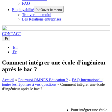
FAQ
Employabilité
Ouvrir le menu
Trouver un emploi
Les Relations entreprises
CONTACT
Fr
En
Fr
Comment intégrer une école d’ingénieur
après le bac ?
Accueil
»
Pourquoi OMNES Education ?
»
FAQ International :
toutes les réponses à vos questions
»
Comment intégrer une école
d’ingénieur après le bac ?
Pour intégrer une école