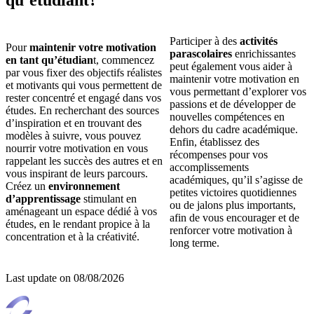
qu’étudiant?
Participer à des
activités
Pour
maintenir votre motivation
parascolaires
enrichissantes
en tant qu’étudian
t, commencez
peut également vous aider à
par vous fixer des objectifs réalistes
maintenir votre motivation en
et motivants qui vous permettent de
vous permettant d’explorer vos
rester concentré et engagé dans vos
passions et de développer de
études. En recherchant des sources
nouvelles compétences en
d’inspiration et en trouvant des
dehors du cadre académique.
modèles à suivre, vous pouvez
Enfin, établissez des
nourrir votre motivation en vous
récompenses pour vos
rappelant les succès des autres et en
accomplissements
vous inspirant de leurs parcours.
académiques, qu’il s’agisse de
Créez un
environnement
petites victoires quotidiennes
d’apprentissage
stimulant en
ou de jalons plus importants,
aménageant un espace dédié à vos
afin de vous encourager et de
études, en le rendant propice à la
renforcer votre motivation à
concentration et à la créativité.
long terme.
Last update on
08/08/2026