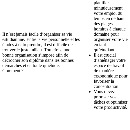
planifier
minutieusement
votre emploi du
temps en dédiant
des plages
horaires à chaque
Il n’est jamais facile d’organiser sa vie
domaine pour
estudiantine. Entre la vie personnelle et les
organiser votre vie
études à entreprendre, il est difficile de
en tant
trouver le juste milieu. Toutefois, une
qu’étudiant.
bonne organisation s’impose afin de
Il est crucial
décrocher son diplôme dans les bonnes
d’aménager votre
démarches et en toute quiétude.
espace de travail
Comment ?
de manière
ergonomique pour
favoriser la
concentration.
Vous devez
prioriser vos
tâches et optimiser
votre productivité.