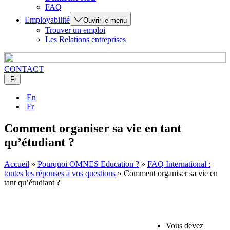
FAQ
Employabilité
Ouvrir le menu
Trouver un emploi
Les Relations entreprises
CONTACT
Fr
En
Fr
Comment organiser sa vie en tant
qu’étudiant ?
Accueil
»
Pourquoi OMNES Education ?
»
FAQ International :
toutes les réponses à vos questions
»
Comment organiser sa vie en
tant qu’étudiant ?
Vous devez