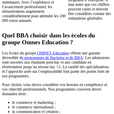
statistiques. Avec l’expérience et
faut noter que ces chiffres
l’avancement professionnel, les
peuvent varier et doivent
rémunérations augmentent
être considérés comme des
considérablement pour atteindre les 100
estimations générales.
000 euros annuels.
Quel BBA choisir dans les écoles du
groupe Omnes Education ?
Les écoles du groupe
OMNES Education
offrent une gamme
diversifiée d
e programmes de Bachelor et de BBA
. Les admissions
sont ouvertes aux étudiants post-bac et aux candidats en
réorientation jusqu’au niveau bac +2. La variété des spécialisations
et l’approche axée sur l’employabilité font partie des points forts de
nos programmes.
Pour choisir, vous devez considérer vos besoins en compétence et
vos objectifs professionnels. Nos programmes couvrent divers
domaines dont :
le commerce et marketing ;
le commerce international ;
la communication et création ;