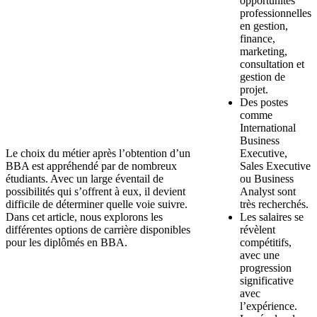
opportunités
professionnelles
en gestion,
finance,
marketing,
consultation et
gestion de
projet.
Des postes
comme
International
Business
Le choix du métier après l’obtention d’un
Executive,
BBA est appréhendé par de nombreux
Sales Executive
étudiants. Avec un large éventail de
ou Business
possibilités qui s’offrent à eux, il devient
Analyst sont
difficile de déterminer quelle voie suivre.
très recherchés.
Dans cet article, nous explorons les
Les salaires se
différentes options de carrière disponibles
révèlent
pour les diplômés en BBA.
compétitifs,
avec une
progression
significative
avec
l’expérience.