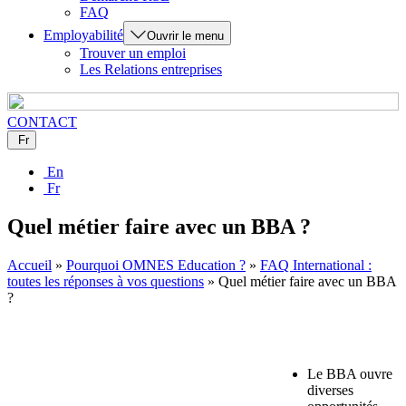
FAQ
Employabilité
Ouvrir le menu
Trouver un emploi
Les Relations entreprises
CONTACT
Fr
En
Fr
Quel métier faire avec un BBA ?
Accueil
»
Pourquoi OMNES Education ?
»
FAQ International :
toutes les réponses à vos questions
»
Quel métier faire avec un BBA
?
Le BBA ouvre
diverses