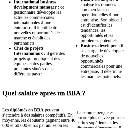
International business
analyse les données
development manager :
ce
commerciales et
gestionnaire développe les
opérationnelles d’une
activités commerciales
entreprise. Son objectif
internationales d’une
est d’identifier les
entreprise. Il identifie de
tendances, les
nouvelles opportunités de
opportunités et les
marché et établit des
problèmes potentiels.
partenariats ;
Business developer :
il
Chef de projets
se charge de développer
Internationaux :
il gère des
de nouvelles
projets qui impliquent des
opportunités
équipes et des parties
commerciales pour une
prenantes situées dans
entreprise. Il détermine
différents pays ;
les marchés potentiels.
Quel salaire après un BBA ?
Les
diplômés en BBA
peuvent
La somme perçue est
s’attendre à des salaires compétitifs. En
encore plus élevée pour les
moyenne, les débutants gagnent entre 40
cadres supérieurs et les
000 et 60 000 euros par an, selon les
dirigeants d’entreprise. Il