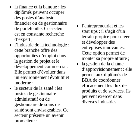
la finance et la banque : les
diplômés peuvent occuper
des postes d’analyste
financier ou de gestionnaire
l’entrepreneuriat et les
de portefeuille. Ce secteur
start-ups : il s’agit d’un
est en constante recherche
terrain propice pour créer
d’expert ;
et développer des
l’industrie de la technologie :
entreprises innovantes.
cette branche offre des
Cette option permet de
opportunités d’emploi dans
monter sa propre affaire ;
la gestion de projet et le
la gestion de la chaîne
développement commercial.
d’approvisionnement : elle
Elle permet d’évoluer dans
permet aux diplômés de
un environnement évolutif et
BBA de coordonner
moderne ;
efficacement les flux de
le secteur de la santé : les
produits et de services. Ils
postes de gestionnaire
peuvent exercer dans
administratif ou de
diverses industries.
gestionnaire de soins de
santé sont envisageables. Ce
secteur présente un avenir
prometteur ;