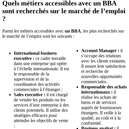
Quels métiers accessibles avec un BBA
sont recherchés sur le marché de l’emploi
?
Parmi les métiers accessibles avec
un BBA
, les plus recherchés sur
le marché de l’emploi sont les suivants :
Account Manager :
il
International business
s’occupe des relations
executive :
ce cadre travaille
avec les clients existants.
dans une entreprise qui opère
Il assure leur satisfaction
à l’échelle internationale. Il est
et recherche de
le responsable de la
nouvelles opportunités
supervision et de la
commerciales.
coordination des activités
Responsable des achats
commerciales à l’étranger ;
internationaux :
il
Sales executive :
il est chargé
réalise les achats de
de vendre les produits ou les
biens et de services
services d’une entreprise à des
auprès de fournisseurs
clients potentiels. Il utilise des
étrangers. Il veille à la
stratégies efficaces pour
qualité, au coût et à la
atteindre les objectifs de vente
conformité.
;
Business analyst :
il