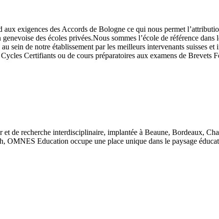
nd aux exigences des Accords de Bologne ce qui nous permet l’attributi
n genevoise des écoles privées.Nous sommes l’école de référence dans 
au sein de notre établissement par les meilleurs intervenants suisses e
de Cycles Certifiants ou de cours préparatoires aux examens de Brevet
 et de recherche interdisciplinaire, implantée à Beaune, Bordeaux, Ch
, OMNES Education occupe une place unique dans le paysage éducatif