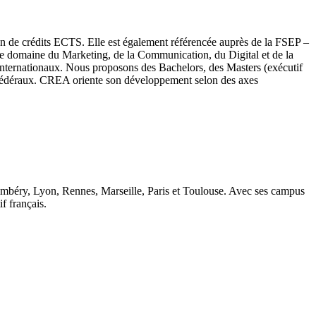
on de crédits ECTS. Elle est également référencée auprès de la FSEP –
le domaine du Marketing, de la Communication, du Digital et de la
t internationaux. Nous proposons des Bachelors, des Masters (exécutif
s Fédéraux. CREA oriente son développement selon des axes
ambéry, Lyon, Rennes, Marseille, Paris et Toulouse. Avec ses campus
 français.