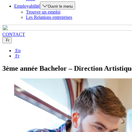
Employabilité
Ouvrir le menu
Trouver un emploi
Les Relations entreprises
CONTACT
Fr
En
Fr
3ème année Bachelor – Direction Artistiqu