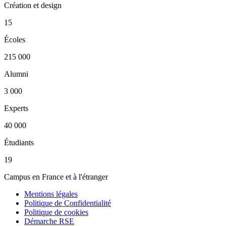
Création et design
15
Écoles
215 000
Alumni
3 000
Experts
40 000
Étudiants
19
Campus en France et à l'étranger
Mentions légales
Politique de Confidentialité
Politique de cookies
Démarche RSE