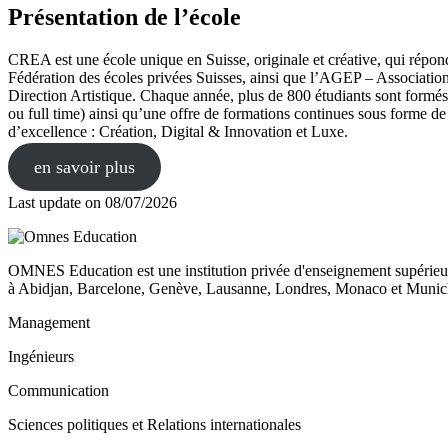
Présentation de l’école
CREA est une école unique en Suisse, originale et créative, qui répo
Fédération des écoles privées Suisses, ainsi que l’AGEP – Associatio
Direction Artistique. Chaque année, plus de 800 étudiants sont formés 
ou full time) ainsi qu’une offre de formations continues sous forme 
d’excellence : Création, Digital & Innovation et Luxe.
en savoir plus
Last update on
08/07/2026
OMNES Education est une institution privée d'enseignement supérieur
à Abidjan, Barcelone, Genève, Lausanne, Londres, Monaco et Munich
Management
Ingénieurs
Communication
Sciences politiques et Relations internationales