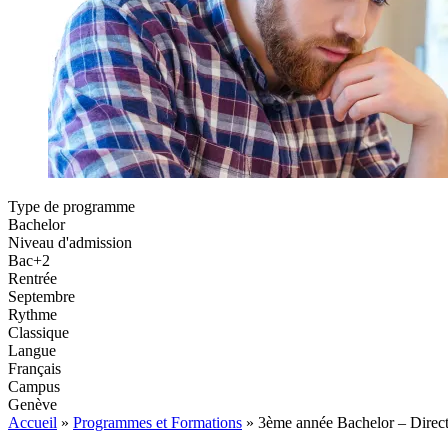
Type de programme
Bachelor
Niveau d'admission
Bac+2
Rentrée
Septembre
Rythme
Classique
Langue
Français
Campus
Genève
Accueil
»
Programmes et Formations
»
3ème année Bachelor – Direct