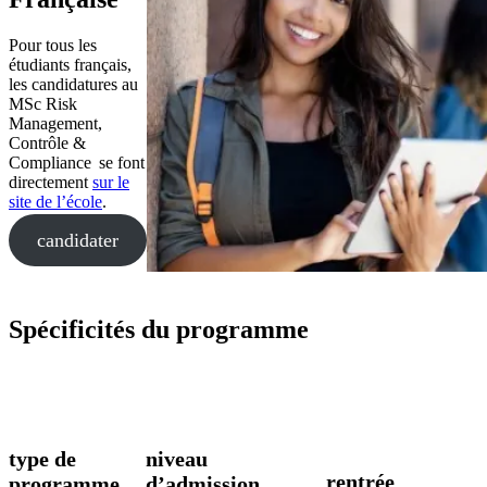
Pour tous les
étudiants français,
les candidatures au
MSc Risk
Management,
Contrôle &
Compliance se font
directement
sur le
site de l’école
.
candidater
Spécificités du programme
type de
niveau
rentrée
programme
d’admission