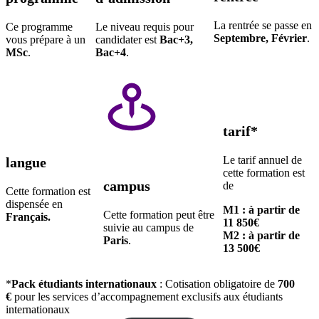
La rentrée se passe en
Ce programme
Le niveau requis pour
Septembre, Février
.
vous prépare à un
candidater est
Bac+3,
MSc
.
Bac+4
.
tarif*
Le tarif annuel de
langue
cette formation est
campus
de
Cette formation est
dispensée en
M1 : à partir de
Cette formation peut être
Français.
11 850€
suivie au campus de
M2 : à partir de
Paris
.
13 500€
*
Pack étudiants internationaux
: Cotisation obligatoire de
700
€
pour les services d’accompagnement exclusifs aux étudiants
internationaux