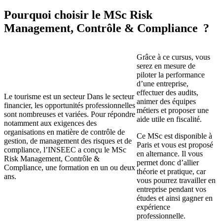
Pourquoi choisir le MSc Risk
Management, Contrôle & Compliance ?
Grâce à ce cursus, vous
serez en mesure de
piloter la performance
d’une entreprise,
effectuer des audits,
Le tourisme est un secteur Dans le secteur
animer des équipes
financier, les opportunités professionnelles
métiers et proposer une
sont nombreuses et variées. Pour répondre
aide utile en fiscalité.
notamment aux exigences des
organisations en matière de contrôle de
Ce MSc est disponible à
gestion, de management des risques et de
Paris et vous est proposé
compliance, l’INSEEC a conçu le MSc
en alternance. Il vous
Risk Management, Contrôle &
permet donc d’allier
Compliance, une formation en un ou deux
théorie et pratique, car
ans.
vous pourrez travailler en
entreprise pendant vos
études et ainsi gagner en
expérience
professionnelle.