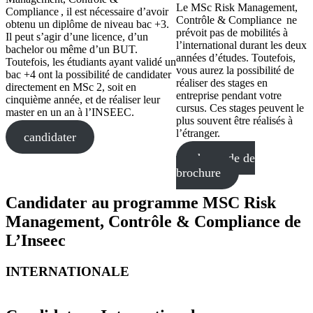
Le MSc Risk Management,
Compliance , il est nécessaire d’avoir
Contrôle & Compliance ne
obtenu un diplôme de niveau bac +3.
prévoit pas de mobilités à
Il peut s’agir d’une licence, d’un
l’international durant les deux
bachelor ou même d’un BUT.
années d’études. Toutefois,
Toutefois, les étudiants ayant validé un
vous aurez la possibilité de
bac +4 ont la possibilité de candidater
réaliser des stages en
directement en MSc 2, soit en
entreprise pendant votre
cinquième année, et de réaliser leur
cursus. Ces stages peuvent le
master en un an à l’INSEEC.
plus souvent être réalisés à
l’étranger.
candidater
demande de
brochure
Candidater au programme MSC Risk
Management, Contrôle & Compliance de
L’Inseec
INTERNATIONALE