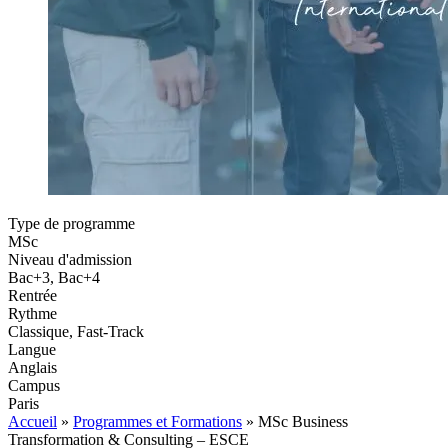
Type de programme
MSc
Niveau d'admission
Bac+3, Bac+4
Rentrée
Rythme
Classique, Fast-Track
Langue
Anglais
Campus
Paris
Accueil
»
Programmes et Formations
»
MSc Business
Transformation & Consulting – ESCE