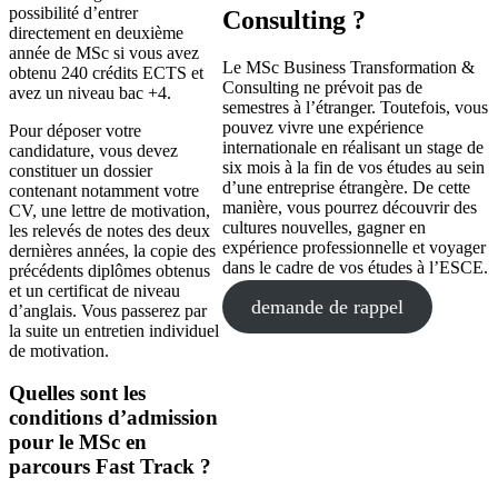
possibilité d’entrer
Consulting ?
directement en deuxième
année de MSc si vous avez
Le MSc Business Transformation &
obtenu 240 crédits ECTS et
Consulting ne prévoit pas de
avez un niveau bac +4.
semestres à l’étranger. Toutefois, vous
pouvez vivre une expérience
Pour déposer votre
internationale en réalisant un stage de
candidature, vous devez
six mois à la fin de vos études au sein
constituer un dossier
d’une entreprise étrangère. De cette
contenant notamment votre
manière, vous pourrez découvrir des
CV, une lettre de motivation,
cultures nouvelles, gagner en
les relevés de notes des deux
expérience professionnelle et voyager
dernières années, la copie des
dans le cadre de vos études à l’ESCE.
précédents diplômes obtenus
et un certificat de niveau
demande de rappel
d’anglais. Vous passerez par
la suite un entretien individuel
de motivation.
Quelles sont les
conditions d’admission
pour le MSc en
parcours Fast Track ?