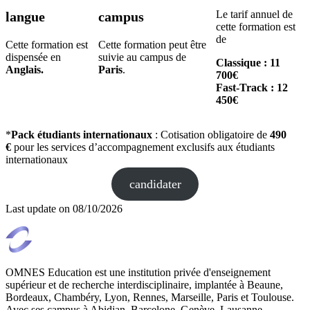
Le tarif annuel de
langue
campus
cette formation est
de
Cette formation est
Cette formation peut être
dispensée en
suivie au campus de
Classique : 11
Anglais.
Paris
.
700€
Fast-Track : 12
450€
*
Pack étudiants internationaux
: Cotisation obligatoire de
490
€
pour les services d’accompagnement exclusifs aux étudiants
internationaux
candidater
Last update on
08/10/2026
OMNES Education est une institution privée d'enseignement
supérieur et de recherche interdisciplinaire, implantée à Beaune,
Bordeaux, Chambéry, Lyon, Rennes, Marseille, Paris et Toulouse.
Avec ses campus à Abidjan, Barcelone, Genève, Lausanne,