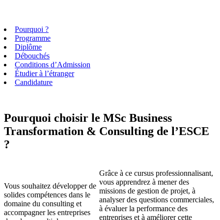
Pourquoi ?
Programme
Diplôme
Débouchés
Conditions d’Admission
Étudier à l’étranger
Candidature
Pourquoi choisir le MSc Business
Transformation & Consulting de l’ESCE
?
Grâce à ce cursus professionnalisant,
vous apprendrez à mener des
Vous souhaitez développer de
missions de gestion de projet, à
solides compétences dans le
analyser des questions commerciales,
domaine du consulting et
à évaluer la performance des
accompagner les entreprises
entreprises et à améliorer cette