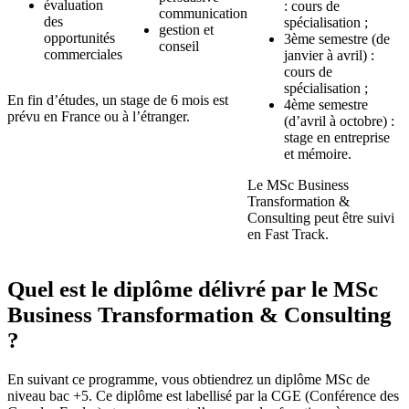
évaluation
: cours de
communication
des
spécialisation ;
gestion et
opportunités
3ème semestre (de
conseil
commerciales
janvier à avril) :
cours de
spécialisation ;
En fin d’études, un stage de 6 mois est
4ème semestre
prévu en France ou à l’étranger.
(d’avril à octobre) :
stage en entreprise
et mémoire.
Le MSc Business
Transformation &
Consulting peut être suivi
en Fast Track.
Quel est le diplôme délivré par le MSc
Business Transformation & Consulting
?
En suivant ce programme, vous obtiendrez un diplôme MSc de
niveau bac +5. Ce diplôme est labellisé par la CGE (Conférence des