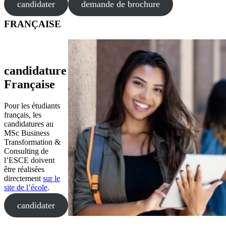
candidater
demande de brochure
FRANÇAISE
candidature
Française
Pour les étudiants
français, les
candidatures au
MSc Business
Transformation &
Consulting de
l’ESCE doivent
être réalisées
directement
sur le
site de l’école
.
candidater