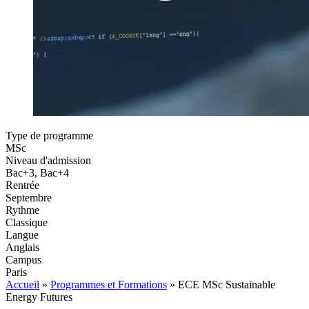
Type de programme
MSc
Niveau d'admission
Bac+3, Bac+4
Rentrée
Septembre
Rythme
Classique
Langue
Anglais
Campus
Paris
Accueil
»
Programmes et Formations
»
ECE MSc Sustainable
Energy Futures