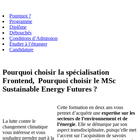
Pourquoi ?
Programme
Diplôme
Débouchés
Conditions d’Admission
Étudier à l’étranger
Candidature
Pourquoi choisir la spécialisation
Frontend, Pourquoi choisir le MSc
Sustainable Energy Futures ?
Cette formation en deux ans vous
permet d’acquérir une
expertise sur les
secteurs de l’environnement et de
La lutte contre le
l’énergie
. Elle se démarque par son
changement climatique
aspect transdisciplinaire, puisqu’elle met
vous intéresse et vous
l’accent sur l’acquisition de savoirs
souhaitez prendre part à la