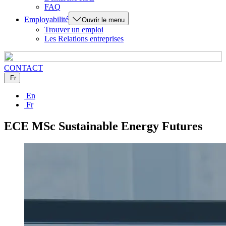
FAQ
Employabilité
Ouvrir le menu
Trouver un emploi
Les Relations entreprises
CONTACT
Fr
En
Fr
ECE MSc Sustainable Energy Futures