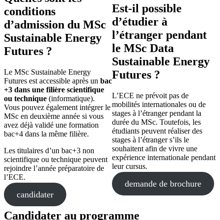
Est-il possible
conditions
d’étudier à
d’admission du MSc
l’étranger pendant
Sustainable Energy
le MSc Data
Futures ?
Sustainable Energy
Le MSc Sustainable Energy
Futures ?
Futures est accessible après un
bac
+3 dans une filière scientifique
L’ECE ne prévoit pas de
ou technique
(informatique).
mobilités internationales ou de
Vous pouvez également intégrer le
stages à l’étranger pendant la
MSc en deuxième année si vous
durée du MSc. Toutefois, les
avez déjà validé une formation
étudiants peuvent réaliser des
bac+4 dans la même filière.
stages à l’étranger s’ils le
souhaitent afin de vivre une
Les titulaires d’un bac+3 non
expérience internationale pendant
scientifique ou technique peuvent
leur cursus.
rejoindre l’année préparatoire de
l’ECE.
demande de brochure
candidater
Candidater au programme