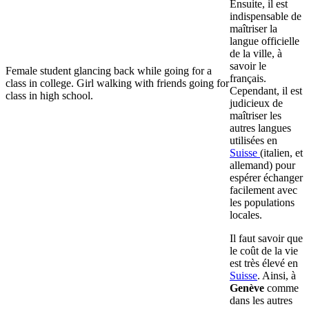
Ensuite, il est
indispensable de
maîtriser la
langue officielle
de la ville, à
savoir le
Female student glancing back while going for a
français.
class in college. Girl walking with friends going for
Cependant, il est
class in high school.
judicieux de
maîtriser les
autres langues
utilisées en
Suisse
(italien, et
allemand) pour
espérer échanger
facilement avec
les populations
locales.
Il faut savoir que
le coût de la vie
est très élevé en
Suisse
. Ainsi, à
Genève
comme
dans les autres