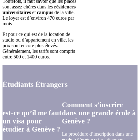
Toutefois, il faut savoir que les places
sont assez chères dans les
résidences
universitaires
et
campus
de la ville.
Le loyer est d’environ 470 euros par
mois.
Et pour ce qui est de la location de
studio ou d’appartement en ville, les
prix sont encore plus élevés.
Généralement, les tarifs sont compris
entre 500 et 1400 euros.
Étudiants Étrangers
Comment s’inscrire
est-ce qu’il me faut
dans une grande école à
un visa pour
Genève ?
étudier à Genève ?
La procédure d’inscription dans une
école à Genève
est relativement