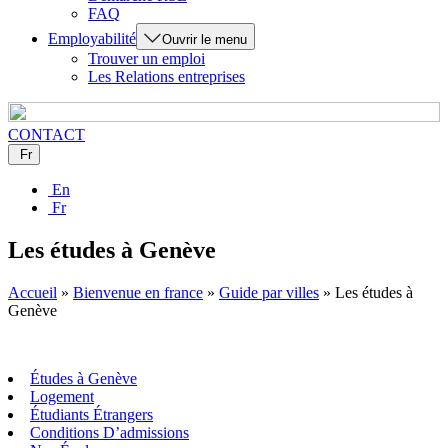
FAQ
Employabilité
Ouvrir le menu
Trouver un emploi
Les Relations entreprises
CONTACT
Fr
En
Fr
Les études à Genève
Accueil
»
Bienvenue en france
»
Guide par villes
»
Les études à
Genève
Études à Genève
Logement
Étudiants Étrangers
Conditions D’admissions