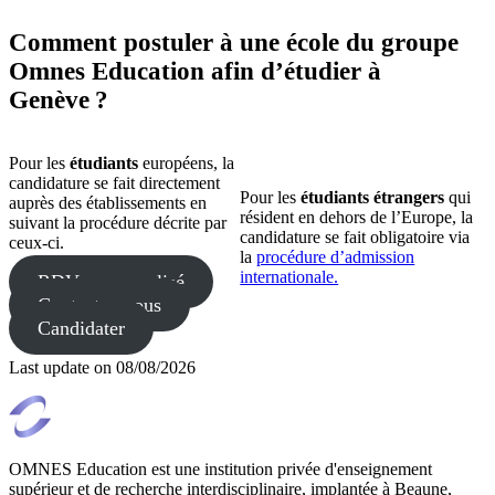
Comment postuler à une école du groupe
Omnes Education afin d’étudier à
Genève ?
Pour les
étudiants
européens, la
candidature se fait directement
Pour les
étudiants étrangers
qui
auprès des établissements en
résident en dehors de l’Europe, la
suivant la procédure décrite par
candidature se fait obligatoire via
ceux-ci.
la
procédure d’admission
internationale.
RDV personnalisé
Contactez-nous
Candidater
Last update on
08/08/2026
OMNES Education est une institution privée d'enseignement
supérieur et de recherche interdisciplinaire, implantée à Beaune,