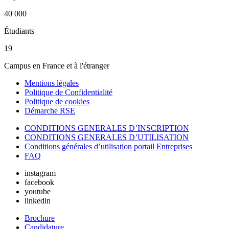
40 000
Étudiants
19
Campus en France et à l'étranger
Mentions légales
Politique de Confidentialité
Politique de cookies
Démarche RSE
CONDITIONS GENERALES D’INSCRIPTION
CONDITIONS GENERALES D’UTILISATION
Conditions générales d’utilisation portail Entreprises
FAQ
instagram
facebook
youtube
linkedin
Brochure
Candidature