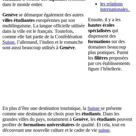
les relations
dans le monde entier.
internationales.
Genève
se démarque également des autres
Ensuite, il y a les
villes étudiantes
européennes par son
hautes écoles
multilinguisme. La langue officielle utilisée
spécialisées
qui
dans la ville est le français. Toutefois,
dispensent des
comme elle fait partie de la Confédération
formations
sur des
Suisse
, l’allemand, l’italien et le romanche
domaines beaucoup
sont aussi beaucoup utilisés à
Genève
.
plus pratiques. Parmi
les
filières
proposées
par ces établissements
figure l’hôtellerie.
En plus d’être une destination touristique, la
Suisse
se présente
comme une destination de choix pour les
étudiants
. Dans les
grandes villes du pays, notamment à
Genève
, les
étudiants
peuvent
profiter de
formations universitaires
de qualité. Et cela, tout en
découvrant une nouvelle culture et le cadre de vie
suisse
.